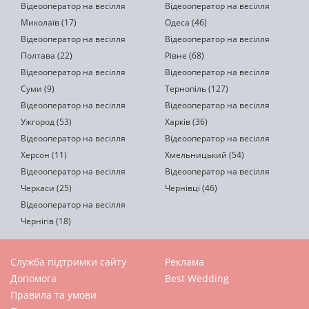
Відеооператор на весілля
Відеооператор на весілля
Миколаїв (17)
Одеса (46)
Відеооператор на весілля
Відеооператор на весілля
Полтава (22)
Рівне (68)
Відеооператор на весілля
Відеооператор на весілля
Суми (9)
Тернопіль (127)
Відеооператор на весілля
Відеооператор на весілля
Ужгород (53)
Харків (36)
Відеооператор на весілля
Відеооператор на весілля
Херсон (11)
Хмельницький (54)
Відеооператор на весілля
Відеооператор на весілля
Черкаси (25)
Чернівці (46)
Відеооператор на весілля
Чернігів (18)
Служба підтримки сайту
Реклама
Допомога
Best Wedding
Правила та умови