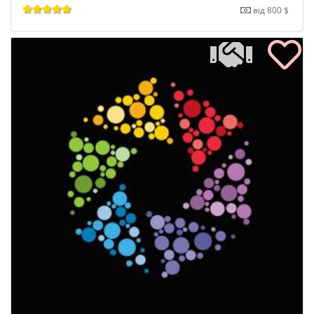
від 800 $