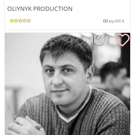
OLIYNYK PRODUCTION
від 600 $