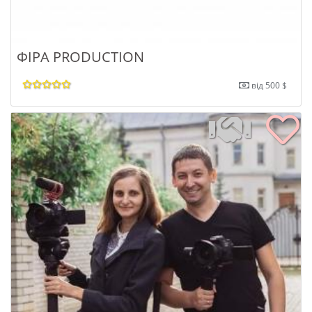
ФІРА PRODUCTION
від 500 $