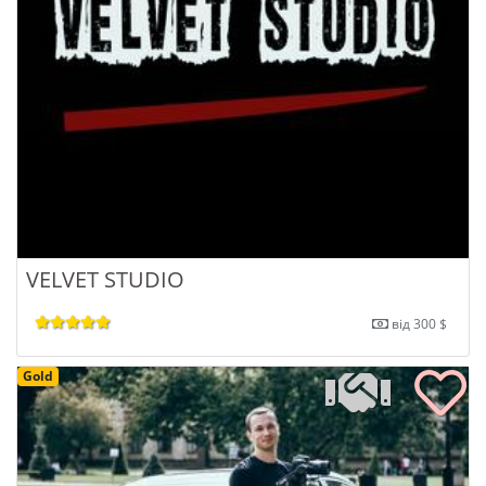
VELVET STUDIO
від 300 $
Gold