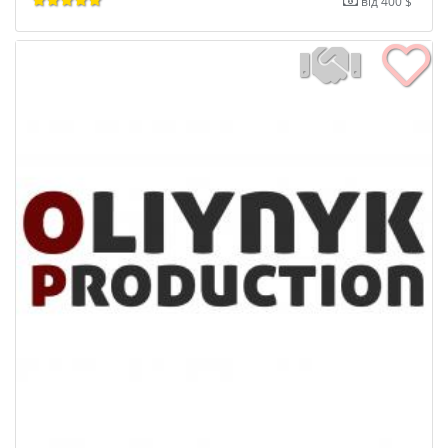
від 400 $