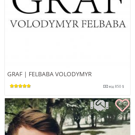
GRAF | FELBABA VOLODYMYR
від 850 $