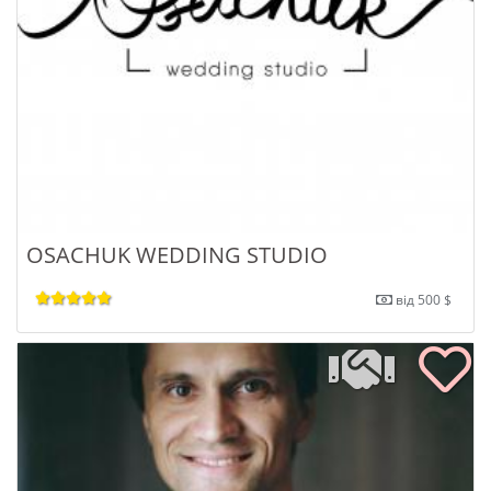
OSACHUK WEDDING STUDIO
від 500 $