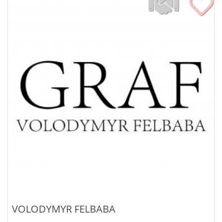
VOLODYMYR FELBABA