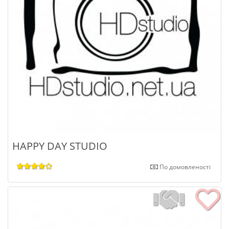
HAPPY DAY STUDIO
По домовленості