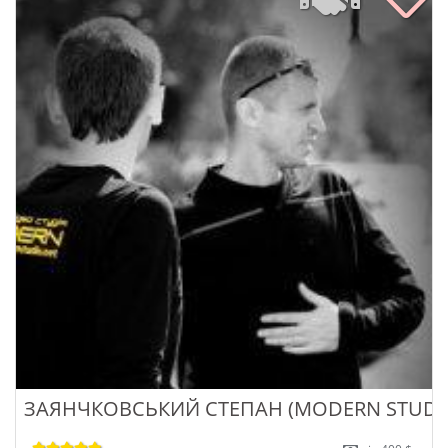
ЗАЯНЧКОВСЬКИЙ СТЕПАН (MODERN STUDI