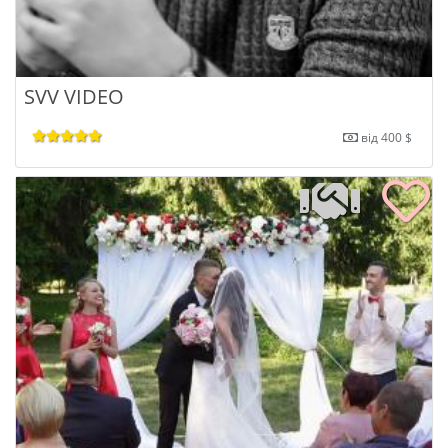
SVV VIDEO
від 400 $