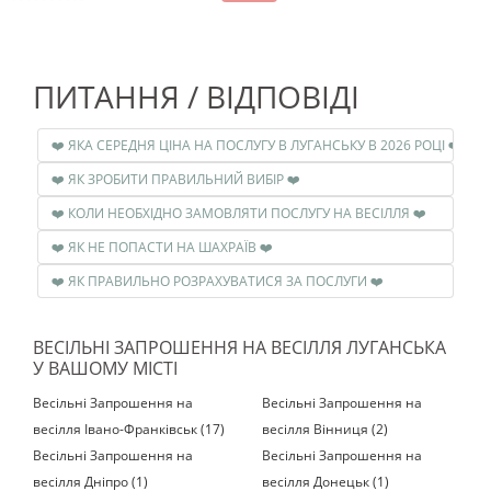
ПИТАННЯ / ВІДПОВІДІ
❤️ ЯКА СЕРЕДНЯ ЦІНА НА ПОСЛУГУ В ЛУГАНСЬКУ В 2026 РОЦІ ❤️
❤️ ЯК ЗРОБИТИ ПРАВИЛЬНИЙ ВИБІР ❤️
❤️ КОЛИ НЕОБХІДНО ЗАМОВЛЯТИ ПОСЛУГУ НА ВЕСІЛЛЯ ❤️
❤️ ЯК НЕ ПОПАСТИ НА ШАХРАЇВ ❤️
❤️ ЯК ПРАВИЛЬНО РОЗРАХУВАТИСЯ ЗА ПОСЛУГИ ❤️
ВЕСІЛЬНІ ЗАПРОШЕННЯ НА ВЕСІЛЛЯ ЛУГАНСЬКА
У ВАШОМУ МІСТІ
Весільні Запрошення на
Весільні Запрошення на
весілля Івано-Франківськ (17)
весілля Вінниця (2)
Весільні Запрошення на
Весільні Запрошення на
весілля Дніпро (1)
весілля Донецьк (1)