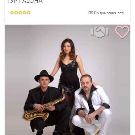
ГУРТ ALOHA
По домовленості