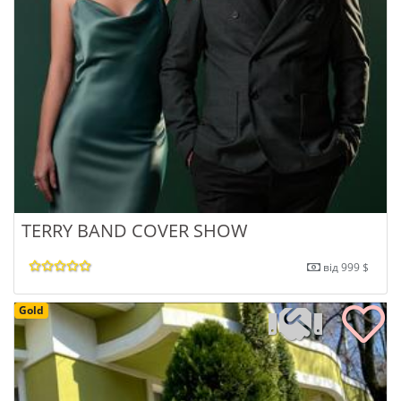
TERRY BAND COVER SHOW
від 999 $
Gold