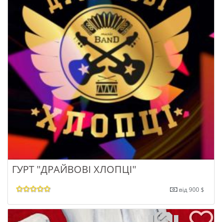
ГУРТ "ДРАЙВОВІ ХЛОПЦІ"
від 900 $