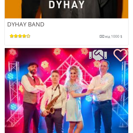
DYHAY BAND
від 1000 $