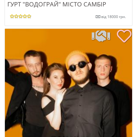
ГУРТ "ВОДОГРАЙ" МІСТО САМБІР
від 18000 грн.