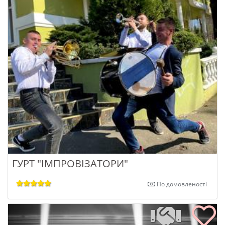
ГУРТ "ІМПРОВІЗАТОРИ"
По домовленості