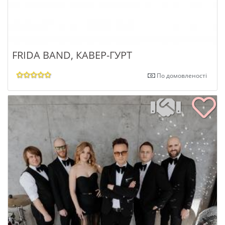
FRIDA BAND, КАВЕР-ГУРТ
По домовленості