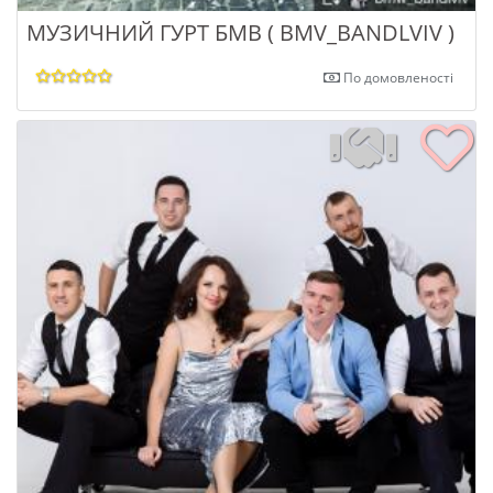
МУЗИЧНИЙ ГУРТ БМВ ( BMV_BANDLVIV )
По домовленості