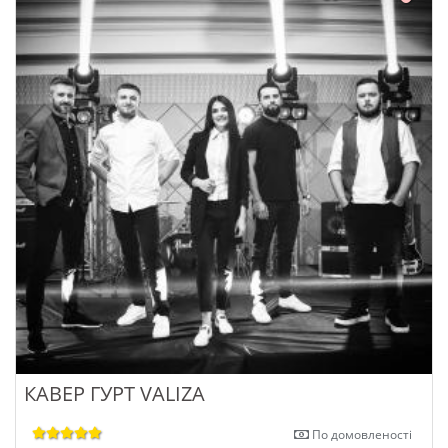
КАВЕР ГУРТ VALIZA
По домовленості