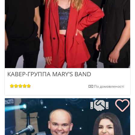
КАВЕР-ГРУППА MARY'S BAND
По домовленості