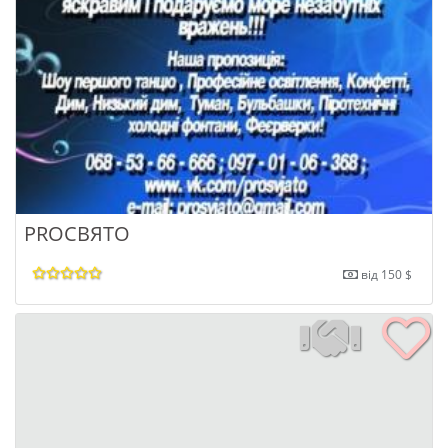
PROСВЯТО
від 150 $