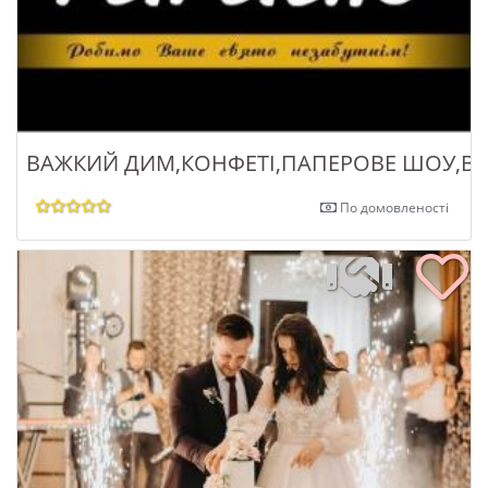
ВАЖКИЙ ДИМ,КОНФЕТІ,ПАПЕРОВЕ ШОУ,ВО
По домовленості