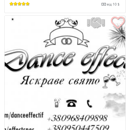
від 10 $