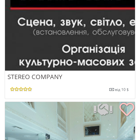
STEREO COMPANY
від 10 $