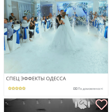
СПЕЦ ЭФФЕКТЫ ОДЕССА
По домовленості