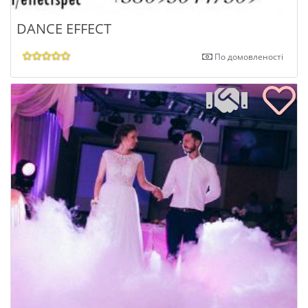
DANCE EFFECT
По домовленості