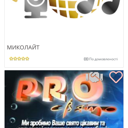
МИКОЛАЙТ
По домовленості