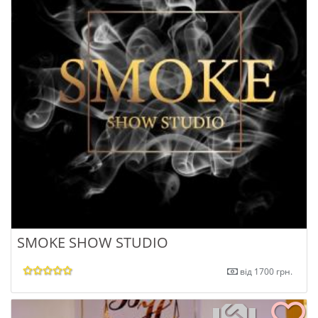
SMOKE SHOW STUDIO
від 1700 грн.