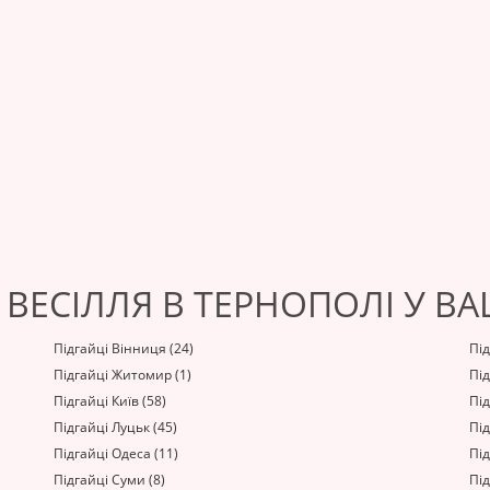
 ВЕСІЛЛЯ В ТЕРНОПОЛІ У В
Підгайці Вінниця (24)
Під
Підгайці Житомир (1)
Під
Підгайці Київ (58)
Під
Підгайці Луцьк (45)
Під
Підгайці Одеса (11)
Під
Підгайці Суми (8)
Під