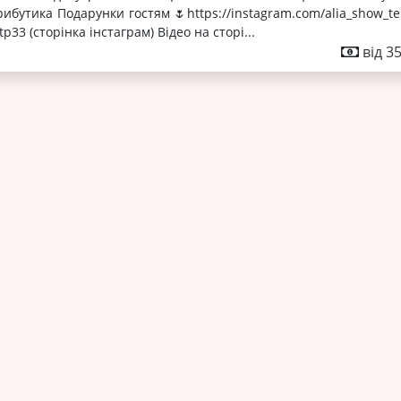
ибутика Подарунки гостям 🌷https://instagram.com/alia_show_te
p33 (сторінка інстаграм) Відео на сторі...
від 3