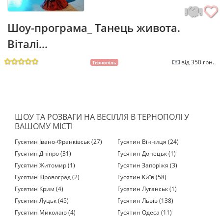
Шоу-програма_ Танець живота.
Віталі...
від 350 грн.
Тернопіль
ШОУ ТА РОЗВАГИ НА ВЕСІЛЛЯ В ТЕРНОПОЛІ У
ВАШОМУ МІСТІ
Гусятин Івано-Франківськ (27)
Гусятин Вінниця (24)
Гусятин Дніпро (31)
Гусятин Донецьк (1)
Гусятин Житомир (1)
Гусятин Запоріжя (3)
Гусятин Кіровоград (2)
Гусятин Київ (58)
Гусятин Крим (4)
Гусятин Луганськ (1)
Гусятин Луцьк (45)
Гусятин Львів (138)
Гусятин Миколаїв (4)
Гусятин Одеса (11)