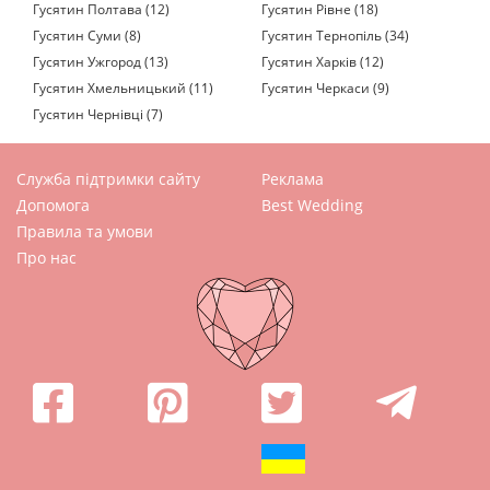
Гусятин Полтава (12)
Гусятин Рівне (18)
Гусятин Суми (8)
Гусятин Тернопіль (34)
Гусятин Ужгород (13)
Гусятин Харків (12)
Гусятин Хмельницький (11)
Гусятин Черкаси (9)
Гусятин Чернівці (7)
Служба підтримки сайту
Реклама
Допомога
Best Wedding
Правила та умови
Про нас