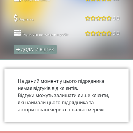
0.0
Вартість
0.0
Гнучкість виконання робіт
ДОДАТИ ВІДГУК
На даний момент у цього підрядника
немає відгуків від клієнтів.
Відгуки можуть залишати лише клієнти,
які наймали цього підрядника та
авторизовані через соціальні мережі