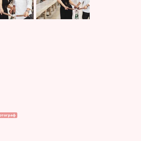
отограф