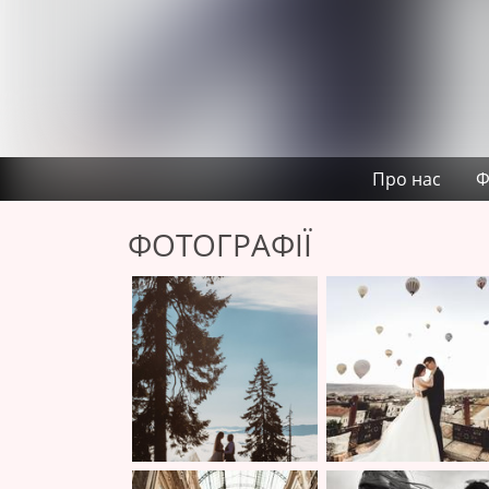
Про нас
Ф
ФОТОГРАФІЇ