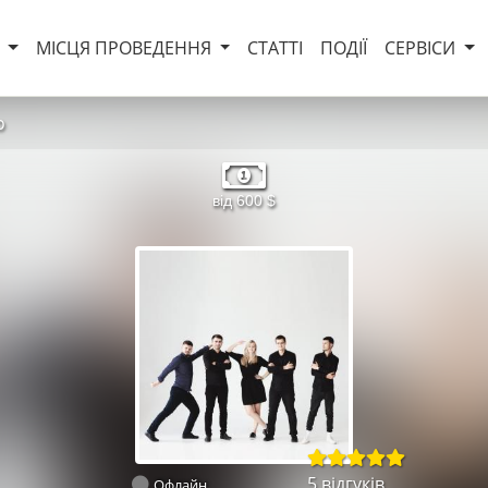
И
МІСЦЯ ПРОВЕДЕННЯ
СТАТТІ
ПОДІЇ
СЕРВІСИ
o
від 600 $
5 відгуків
Офлайн