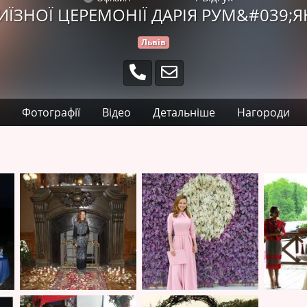
ИЇЗНОЇ ЦЕРЕМОНІЇ ДАРІЯ РУМ&#039;Я
Львів
Фотографії
Відео
Детальніше
Нагороди