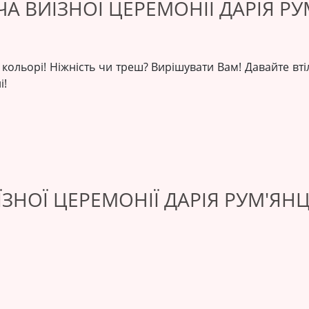
А ВИЇЗНОЇ ЦЕРЕМОНІЇ ДАРІЯ РУ
а кольорі! Ніжність чи треш? Вирішувати Вам! Давайте вті
і!
ЗНОЇ ЦЕРЕМОНІЇ ДАРІЯ РУМ'ЯНЦ