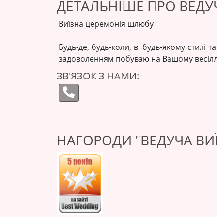
ДЕТАЛЬНІШЕ ПРО ВЕДУЧ
Виїзна церемонія шлюбу
Будь-де, будь-коли, в будь-якому стилі т
задоволенням побуваю на Вашому весілл
ЗВ'ЯЗОК З НАМИ:
НАГОРОДИ "ВЕДУЧА ВИЇ