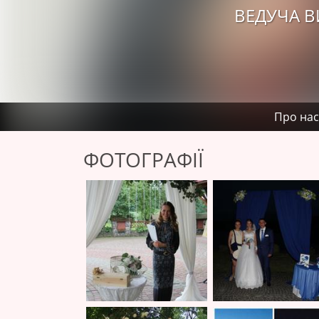
ВЕДУЧА В
Про нас
ФОТОГРАФІЇ