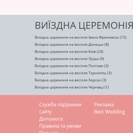
ВИЇЗДНА ЦЕРЕМОНІЯ
Виїздна церемонія на весілля Івано-Франківськ (15)
Виїздна церемонія на весілля Донецьк (8)
Виїздна церемонія на весілля Київ (24)
Виїздна церемонія на весілля Луцьк (9)
Виїздна церемонія на весілля Полтава (3)
Виїздна церемонія на весілля Тернопіль (3)
Виїздна церемонія на весілля Херсон (3)
Виїздна церемонія на весілля Чернівці (1)
Служба підтримки
Реклама
сайту
Best Wedding
Допомога
Правила та умови