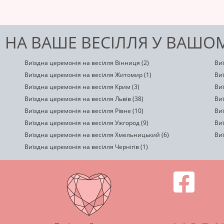
 НА ВАШЕ ВЕСІЛЛЯ У ВАШОМ
Виїздна церемонія на весілля Вінниця (2)
Виї
Виїздна церемонія на весілля Житомир (1)
Виї
Виїздна церемонія на весілля Крим (3)
Виї
Виїздна церемонія на весілля Львів (38)
Виї
Виїздна церемонія на весілля Рівне (10)
Виї
Виїздна церемонія на весілля Ужгород (9)
Виї
Виїздна церемонія на весілля Хмельницький (6)
Виї
Виїздна церемонія на весілля Чернігів (1)