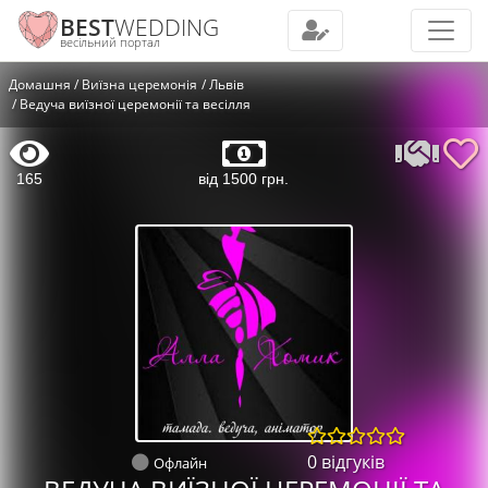
BEST
WEDDING
весільний портал
Домашня
Виїзна церемонія
Львів
Ведуча виїзної церемонії та весілля
165
від 1500 грн.
0 відгуків
Офлайн