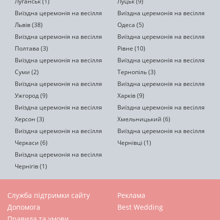
Луганськ (1)
Луцьк (9)
Виїздна церемонія на весілля
Виїздна церемонія на весілля
Львів (38)
Одеса (5)
Виїздна церемонія на весілля
Виїздна церемонія на весілля
Полтава (3)
Рівне (10)
Виїздна церемонія на весілля
Виїздна церемонія на весілля
Суми (2)
Тернопіль (3)
Виїздна церемонія на весілля
Виїздна церемонія на весілля
Ужгород (9)
Харків (9)
Виїздна церемонія на весілля
Виїздна церемонія на весілля
Херсон (3)
Хмельницький (6)
Виїздна церемонія на весілля
Виїздна церемонія на весілля
Черкаси (6)
Чернівці (1)
Виїздна церемонія на весілля
Чернігів (1)
Служба підтримки сайту
Реклама
Допомога
Best Wedding
Правила та умови