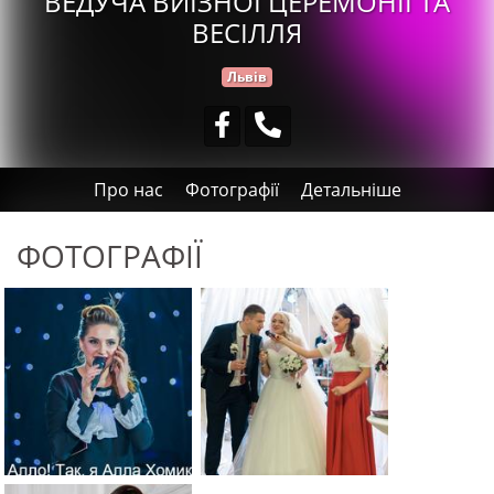
ВЕДУЧА ВИЇЗНОЇ ЦЕРЕМОНІЇ ТА
ВЕСІЛЛЯ
Львів
Про нас
Фотографії
Детальніше
ФОТОГРАФІЇ