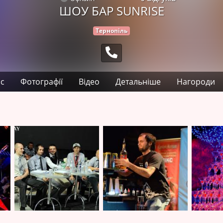
ШОУ БАР SUNRISE
Тернопіль
с
Фотографії
Відео
Детальніше
Нагороди