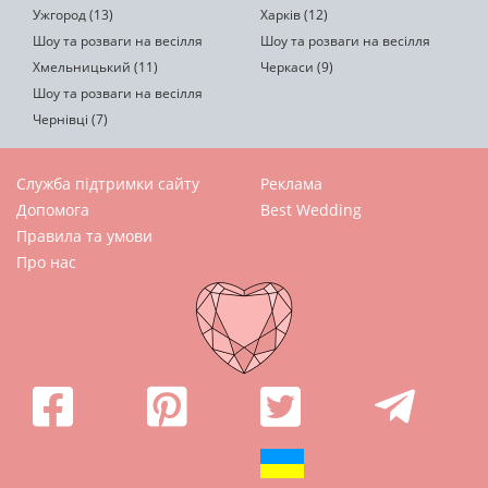
Ужгород (13)
Харків (12)
Шоу та розваги на весілля
Шоу та розваги на весілля
Хмельницький (11)
Черкаси (9)
Шоу та розваги на весілля
Чернівці (7)
Служба підтримки сайту
Реклама
Допомога
Best Wedding
Правила та умови
Про нас