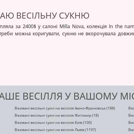
ДАЮ ВЕСІЛЬНУ СУКНЮ
упляла за 2400$ у салоні Milla Nova, колекція In the nam
треби можна коригувати, сукню не вкорочувала довжина
ВАШЕ ВЕСІЛЛЯ У ВАШОМУ МІ
Вживані весільні сукні на весілля Івано-Франківськ (188)
Вжи
Вживані весільні сукні на весілля Житомир (18)
Вжи
Вживані весільні сукні на весілля Київ (100)
Вжи
Вживані весільні сукні на весілля Львів (1197)
Вжи