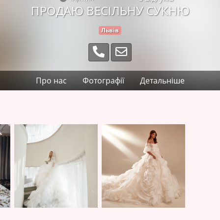
ПРОДАЮ ВЕСІЛЬНУ СУКНЮ
Львів
Про нас
Фотографії
Детальніше