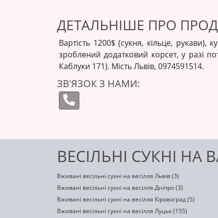
ДЕТАЛЬНІШЕ ПРО ПРО
Вартість 1200$ (сукня, кільце, рукави), к
зроблений додатковий корсет, у разі по
Каблуки 171). Мість Львів, 0974591514.
ЗВ'ЯЗОК З НАМИ:
ВЕСІЛЬНІ СУКНІ НА 
Вживані весільні сукні на весілля Львів (3)
Вживані весільні сукні на весілля Дніпро (3)
Вживані весільні сукні на весілля Кіровоград (5)
Вживані весільні сукні на весілля Луцьк (155)