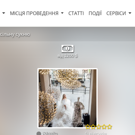
И
МІСЦЯ ПРОВЕДЕННЯ
СТАТТІ
ПОДІЇ
СЕРВІСИ
сільну сукню
від 1200 $
0 відгуків
Офлайн