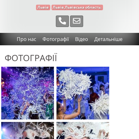
Львів
Львів,Львівська область.
Про нас
Фотографії
Відео
Детальніше
ФОТОГРАФІЇ