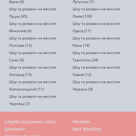
Крим (4)
Луганськ (1)
Шоу та розваги на весілля
Шоу та розваги на весілля
Луцьк (45)
Львів (138)
Шоу та розваги на весілля
Шоу та розваги на весілля
Миколаїв (4)
Одеса (11)
Шоу та розваги на весілля
Шоу та розваги на весілля
Полтава (12)
Рівне (18)
Шоу та розваги на весілля
Шоу та розваги на весілля
Суми (8)
Тернопіль (34)
Шоу та розваги на весілля
Шоу та розваги на весілля
Ужгород (13)
Харків (12)
Шоу та розваги на весілля
Шоу та розваги на весілля
Хмельницький (11)
Черкаси (9)
Шоу та розваги на весілля
Чернівці (7)
Служба підтримки сайту
Реклама
Допомога
Best Wedding