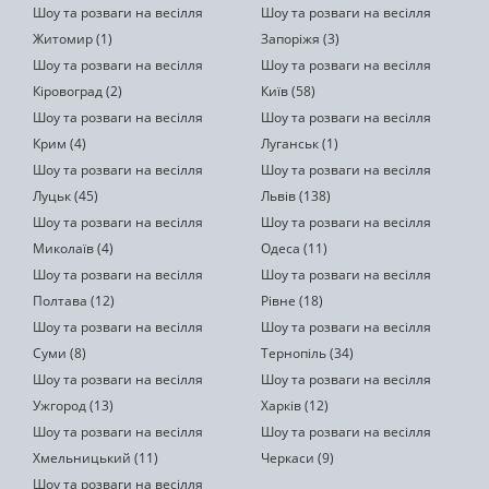
Шоу та розваги на весілля
Шоу та розваги на весілля
Житомир (1)
Запоріжя (3)
Шоу та розваги на весілля
Шоу та розваги на весілля
Кіровоград (2)
Київ (58)
Шоу та розваги на весілля
Шоу та розваги на весілля
Крим (4)
Луганськ (1)
Шоу та розваги на весілля
Шоу та розваги на весілля
Луцьк (45)
Львів (138)
Шоу та розваги на весілля
Шоу та розваги на весілля
Миколаїв (4)
Одеса (11)
Шоу та розваги на весілля
Шоу та розваги на весілля
Полтава (12)
Рівне (18)
Шоу та розваги на весілля
Шоу та розваги на весілля
Суми (8)
Тернопіль (34)
Шоу та розваги на весілля
Шоу та розваги на весілля
Ужгород (13)
Харків (12)
Шоу та розваги на весілля
Шоу та розваги на весілля
Хмельницький (11)
Черкаси (9)
Шоу та розваги на весілля