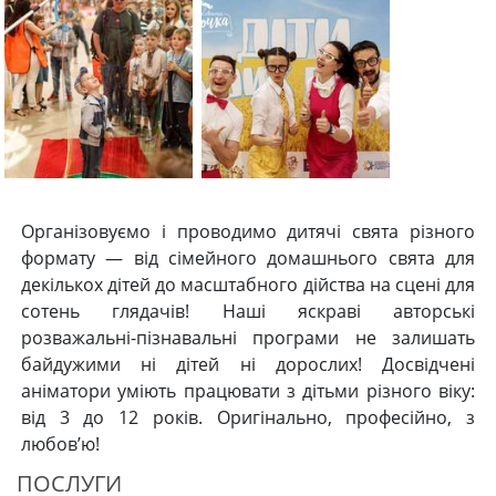
Організовуємо і проводимо дитячі свята різного
формату — від сімейного домашнього свята для
декількох дітей до масштабного дійства на сцені для
сотень глядачів! Наші яскраві авторські
розважальні-пізнавальні програми не залишать
байдужими ні дітей ні дорослих! Досвідчені
аніматори уміють працювати з дітьми різного віку:
від 3 до 12 років. Оригінально, професійно, з
любов’ю!
ПОСЛУГИ