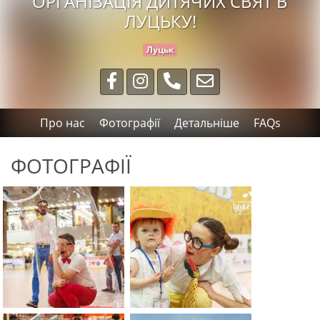
ОРГАНІЗАЦІЯ ДИТЯЧИХ СВЯТ В
ЛУЦЬКУ!
Луцьк
Про нас
Фотографії
Детальніше
FAQs
ФОТОГРАФІЇ