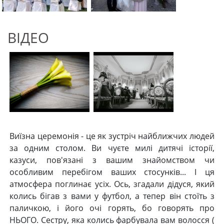
ВІДЕО
Виїзна церемонія - це як зустріч найближчих людей
за одним столом. Ви чуєте милі дитячі історії,
казуси, пов'язані з вашим знайомством чи
особливим перебігом ваших стосунків... І ця
атмосфера поглинає усіх. Ось, згадали дідуся, який
колись бігав з вами у футбол, а тепер він стоїть з
паличкою, і його очі горять, бо говорять про
НЬОГО. Сестру, яка колись фарбувала вам волосся (