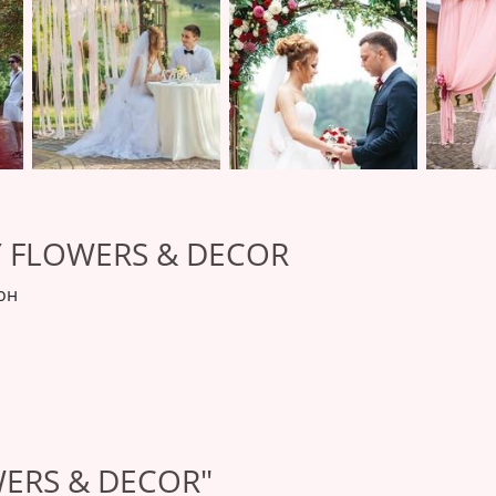
 FLOWERS & DECOR
он
ERS & DECOR"