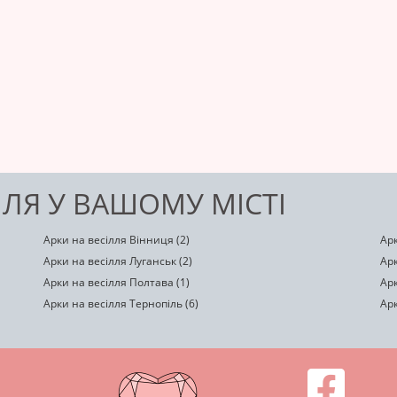
ЛЛЯ У ВАШОМУ МІСТІ
Арки на весілля Вінниця (2)
Арк
Арки на весілля Луганськ (2)
Арк
Арки на весілля Полтава (1)
Арк
Арки на весілля Тернопіль (6)
Арк