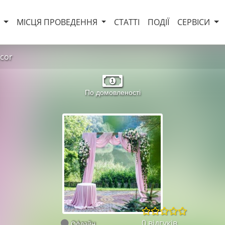
И
МІСЦЯ ПРОВЕДЕННЯ
СТАТТІ
ПОДІЇ
СЕРВІСИ
ecor
По домовленості
0 відгуків
Офлайн