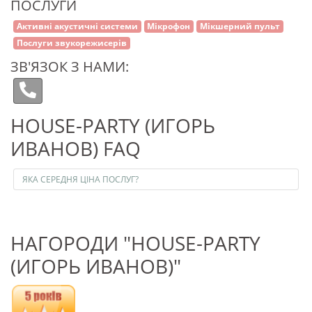
ПОСЛУГИ
Активні акустичні системи
Мікрофон
Мікшерний пульт
Послуги звукорежисерів
ЗВ'ЯЗОК З НАМИ:
HOUSE-PARTY (ИГОРЬ
ИВАНОВ) FAQ
ЯКА СЕРЕДНЯ ЦІНА ПОСЛУГ?
НАГОРОДИ "HOUSE-PARTY
(ИГОРЬ ИВАНОВ)"