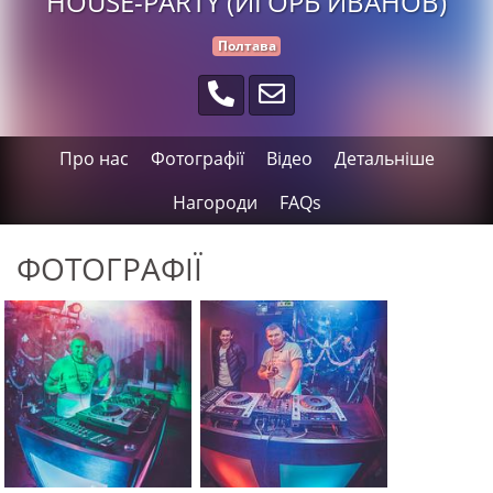
HOUSE-PARTY (ИГОРЬ ИВАНОВ)
Полтава
Про нас
Фотографії
Відео
Детальніше
Нагороди
FAQs
ФОТОГРАФІЇ