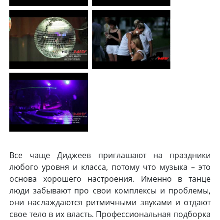
Все чаще Диджеев приглашают на праздники
любого уровня и класса, потому что музыка – это
основа хорошего настроения. Именно в танце
люди забывают про свои комплексы и проблемы,
они наслаждаются ритмичными звуками и отдают
свое тело в их власть. Профессиональная подборка