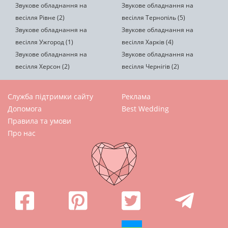
Звукове обладнання на
Звукове обладнання на
весілля Рівне (2)
весілля Тернопіль (5)
Звукове обладнання на
Звукове обладнання на
весілля Ужгород (1)
весілля Харків (4)
Звукове обладнання на
Звукове обладнання на
весілля Херсон (2)
весілля Чернігів (2)
Служба підтримки сайту
Реклама
Допомога
Best Wedding
Правила та умови
Про нас