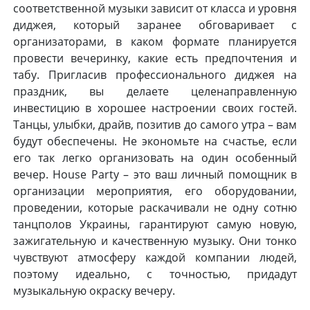
соответственной музыки зависит от класса и уровня
диджея, который заранее обговаривает с
организаторами, в каком формате планируется
провести вечеринку, какие есть предпочтения и
табу. Пригласив профессионального диджея на
праздник, вы делаете целенаправленную
инвестицию в хорошее настроении своих гостей.
Танцы, улыбки, драйв, позитив до самого утра – вам
будут обеспечены. Не экономьте на счастье, если
его так легко организовать на один особенный
вечер. House Party – это ваш личный помощник в
организации мероприятия, его оборудовании,
проведении, которые раскачивали не одну сотню
танцполов Украины, гарантируют самую новую,
зажигательную и качественную музыку. Они тонко
чувствуют атмосферу каждой компании людей,
поэтому идеально, с точностью, придадут
музыкальную окраску вечеру.