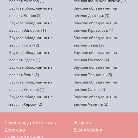
весілля Ужгород (1)
весілля Івано-Франківськ (12)
Звукове обладнання на
Звукове обладнання на
весілля Дніпро (5)
весілля Донецьк (3)
Звукове обладнання на
Звукове обладнання на
весілля Запоріжя (1)
весілля Кіровоград (1)
Звукове обладнання на
Звукове обладнання на
весілля Київ (12)
весілля Львів (38)
Звукове обладнання на
Звукове обладнання на
весілля Одеса (1)
весілля Полтава (2)
Звукове обладнання на
Звукове обладнання на
весілля Рівне (2)
весілля Тернопіль (5)
Звукове обладнання на
Звукове обладнання на
весілля Ужгород (1)
весілля Харків (4)
Звукове обладнання на
Звукове обладнання на
весілля Херсон (2)
весілля Чернігів (2)
Служба підтримки сайту
Реклама
Допомога
Best Wedding
Правила та умови