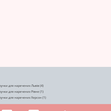
учки для наречених Львів (4)
учки для наречених Рівне (1)
ручки для наречених Херсон (1)