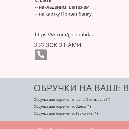
Оплата
-- накладеним платежем.
-- на картку Приват банку.
https://vk.com/goldbohdan
ЗВ'ЯЗОК З НАМИ:
ОБРУЧКИ НА ВАШЕ В
Обручки для наречених Івано-Франківськ (1)
Обручки для наречених Одеса (1)
Обручки для наречених Тернопіль (1)