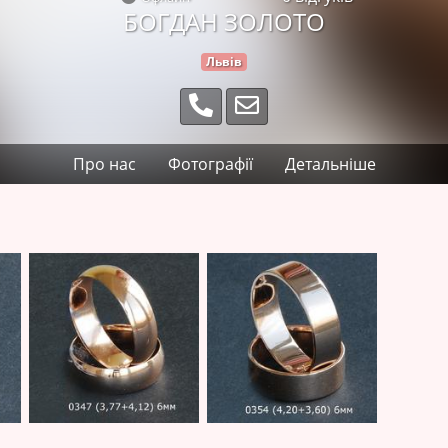
БОГДАН ЗОЛОТО
Львів
Про нас
Фотографії
Детальніше