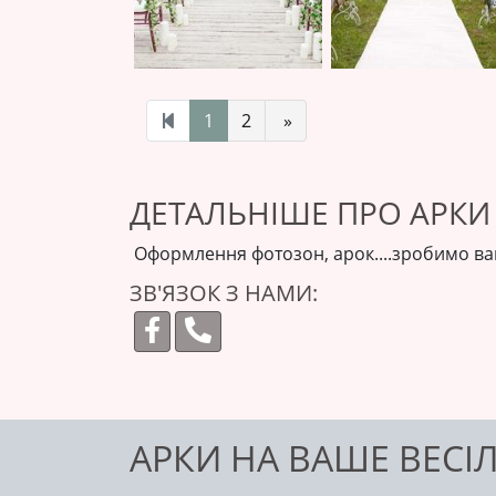
1
2
»
ДЕТАЛЬНІШЕ ПРО АРКИ 
Оформлення фотозон, арок....зробимо в
ЗВ'ЯЗОК З НАМИ:
АРКИ НА ВАШЕ ВЕСІ