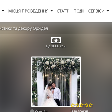
И
МІСЦЯ ПРОВЕДЕННЯ
СТАТТІ
ПОДІЇ
СЕРВІСИ
истики та декору Орхідея
від 1000 грн.
0 відгуків
Офлайн