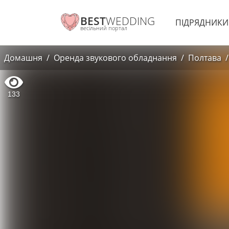
BEST
WEDDING
ПІДРЯДНИК
весільний портал
Домашня
Оренда звукового обладнання
Полтава
133