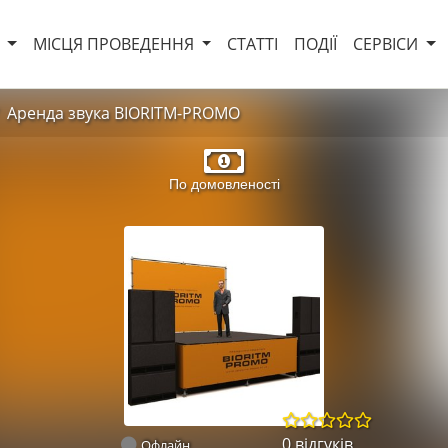
И
МІСЦЯ ПРОВЕДЕННЯ
СТАТТІ
ПОДІЇ
СЕРВІСИ
Аренда звука BIORITM-PROMO
По домовленості
0 відгуків
Офлайн