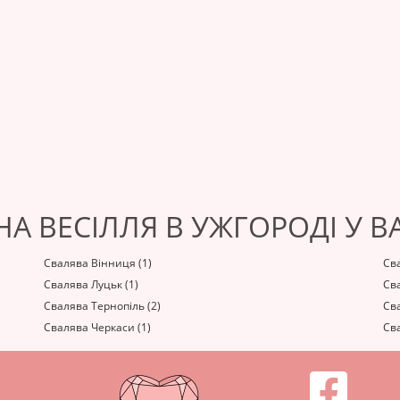
А ВЕСІЛЛЯ В УЖГОРОДІ У В
Свалява Вінниця (1)
Св
Свалява Луцьк (1)
Сва
Свалява Тернопіль (2)
Сва
Свалява Черкаси (1)
Сва