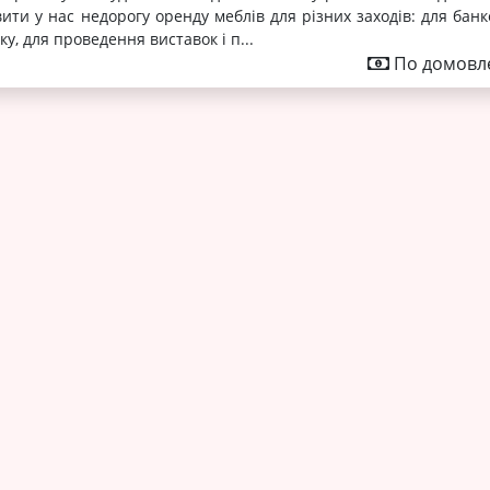
ити у нас недорогу оренду меблів для різних заходів: для банк
ку, для проведення виставок і п...
По домовле