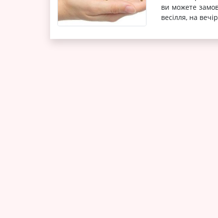
ви можете замов
весілля, на вечір