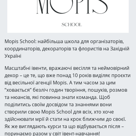
Mopis School: найбільша школа для організаторів,
координаторів, декораторів та флористів на Західній
Україні
Масштабні івенти, вражаючі весілля та неймовірний
декор – це те, що вже понад 10 років виділяє проєкти
від весільної агенції Mopis. А тим часом за цим
“ховається” безліч годин творіння, пошуків, розмов
та нюансів, які повинна знати команда. Щоб
поділитись своїм досвідом та знаннями вони
створили свою Mopis School для всіх, хто хоче
здійснювати мрії й стати на крок ближчим до своєї.
Як же виглядають курси та що відбувається після –
поринаємо разом у світ івент-навчання!