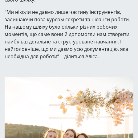
“Ми ніколи не даємо лише частину інструментів,
залишаючи поза курсом секрети та нюанси роботи.
На нашому шляху було стільки різних робочих
моментів, що саме вони й допомогли нам створити
найбільш детальне та структуроване навчання. І
найголовніше, що ми даємо усю документацію, яка
необхідна для роботи” – ділиться Аліса.