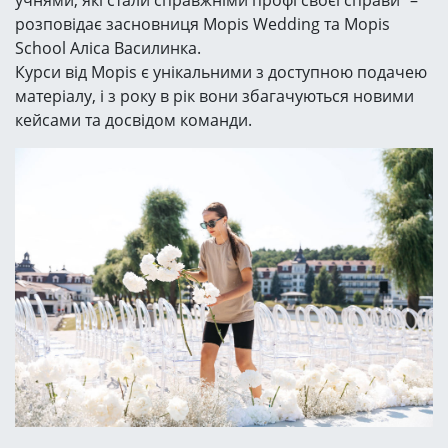
розповідає засновниця Mopis Wedding та Mopis
School Аліса Василинка.
Курси від Mopis є унікальними з доступною подачею
матеріалу, і з року в рік вони збагачуються новими
кейсами та досвідом команди.