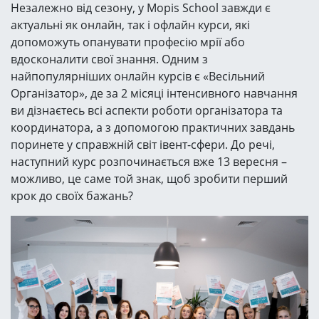
Незалежно від сезону, у Mopis School завжди є
актуальні як онлайн, так і офлайн курси, які
допоможуть опанувати професію мрії або
вдосконалити свої знання. Одним з
найпопулярніших онлайн курсів є «Весільний
Організатор», де за 2 місяці інтенсивного навчання
ви дізнаєтесь всі аспекти роботи організатора та
координатора, а з допомогою практичних завдань
поринете у справжній світ івент-сфери. До речі,
наступний курс розпочинається вже 13 вересня –
можливо, це саме той знак, щоб зробити перший
крок до своїх бажань?