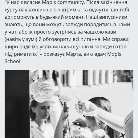
“У нас є власне Mopis community. Після закінчення
курсу надважливою є підтримка та відчуття, що тобі
допоможуть в будь-який момент. Наші випускники
знають, що вони можуть завжди порадитись з нами
у чаті або ж просто зустрітись за чашкою кави
(навіть у зумі) й обговорити всі питання. Ми справді
щиро радіємо успіхам наших учнів й завжди готові
підтримати їх” – розказує Марта, викладач Mopis
School.