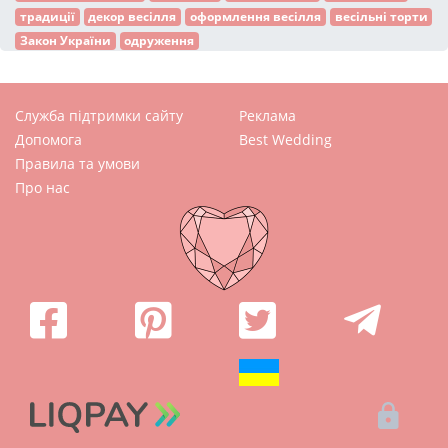
традиції
декор весілля
оформлення весілля
весільні торти
Закон України
одруження
Служба підтримки сайту
Реклама
Допомога
Best Wedding
Правила та умови
Про нас