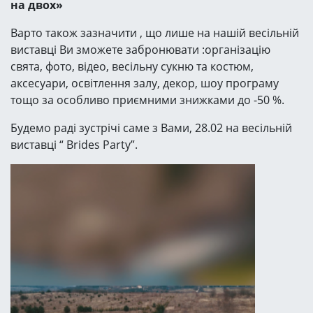
на двох»
Варто також зазначити , що лише на нашій весільній
виставці Ви зможете забронювати :організацію
свята, фото, відео, весільну сукню та костюм,
аксесуари, освітлення залу, декор, шоу програму
тощо за особливо приємними знижками до -50 %.
Будемо раді зустрічі саме з Вами, 28.02 на весільній
виставці “ Brides Party”.